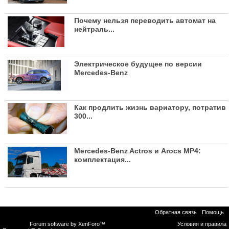
Почему нельзя переводить автомат на
нейтраль...
Электрическое будущее по версии
Mercedes-Benz
Как продлить жизнь вариатору, потратив
300...
Mercedes-Benz Actros и Arocs MP4:
комплектация...
Обратная связь
Помощь
Forum software by XenForo™
Условия и правила